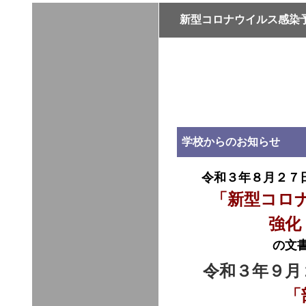
新型コロナウイルス感染予
学校からのお知らせ
令和３年８月２７
「新型コロ
強化・徹底
の文書
令和３年９月
「