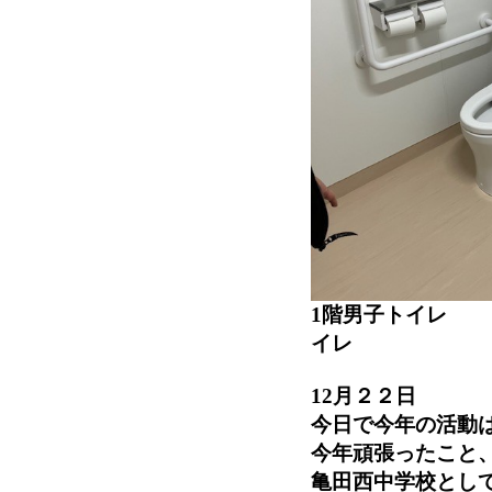
1階
イレ
12月２２日
今日で今年の活動
今年頑張ったこと
亀田西中学校とし