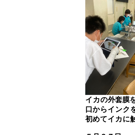
イカの外套膜
口からインク
初めてイカに