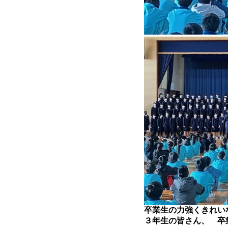
卒業生の力強くきれい
３年生の皆さん、 卒