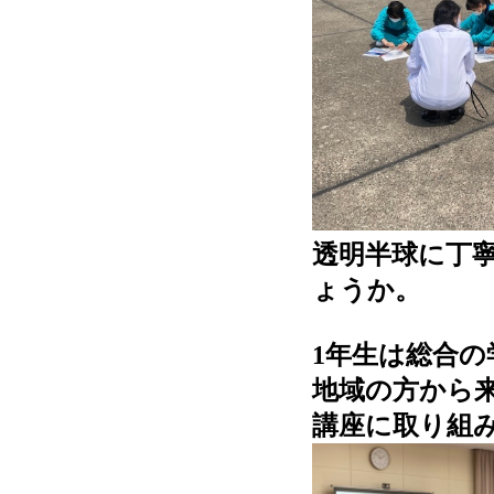
透明半球に丁
ょうか。
1年生は総合
地域の方から
講座に取り組