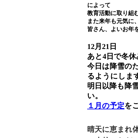
によって
教育活動に取り組
また来年も元気に
皆さん、よいお年
12月21日
あと4日で冬
今日は降雪の
るようにしま
明日以降も降
い。
１月の予定
を
晴天に恵まれ