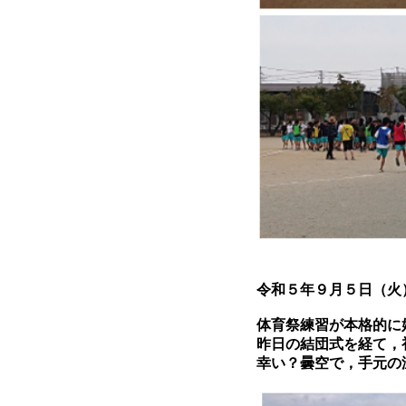
令和５年９月５日（火
体育祭練習が本格的に
昨日の結団式を経て，
幸い？曇空で，手元の