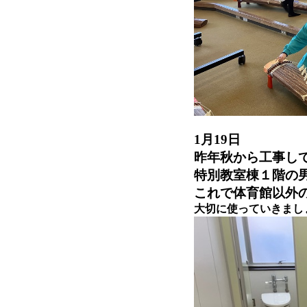
1月19日
昨年秋から工事し
特別教室棟１階の
これで体育館以外
大切に使っていきまし