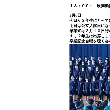
１３：００～ 吹奏楽
3月6日
今日が３年生にとって
明日は公立入試日にな
卒業式は３月１０日行
１，２年生は出席しま
卒業記念合唱を聴く会