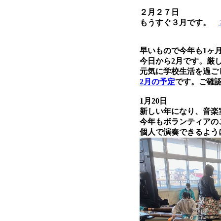
２月２７日
もうすぐ３月です。
早いもので今年も1ヶ
今日から2月です。厳
元気に学校生活を過ご
2月の予定
です。ご確
1月20日
新しい年になり、音楽
今年もボランティアの
個人で演奏できるよう