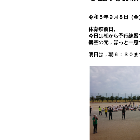
令和５年９月８日（金
体育祭前日。
今日は朝から予行練習
曇空の元，ほっと一息
明日は，朝６：３０ま