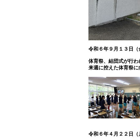
令和６年９月１３日（
体育祭、結団式が行わ
来週に控えた体育祭に
令和６年４月２２日（