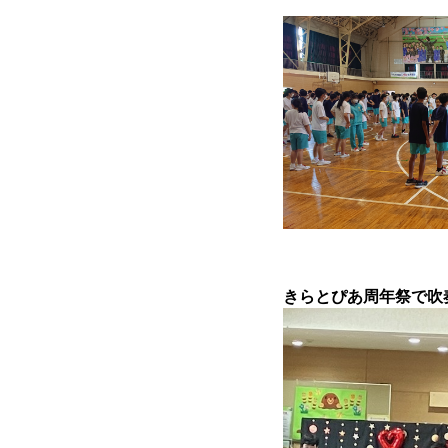
きらとぴあ周年祭で吹