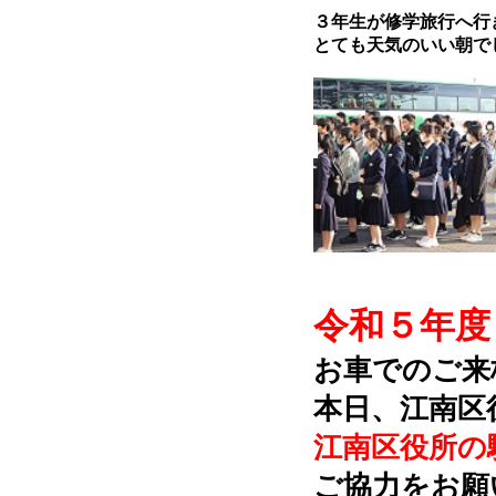
３年生が修学旅行へ行
とても天気のいい朝で
令和５年度
お車でのご来
本日、江南区
江南区役所の
ご協力をお願