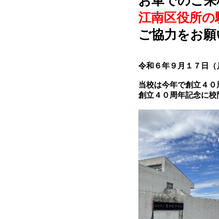
お車でのご来
江南区役所の
ご協力をお願
令和６年９月１７日（
当校は今年で創立４０
創立４０周年記念に校